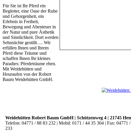
Für Sie ist Ihr Pferd ein
Begleiter, eine Oase der Ruhe
und Geborgenheit, ein
Erlebnis in Freiheit,
Bewegung und Abenteuer in
der Natur und pure Ästhetik
und Sinnlichkeit. Dort werden
Sehnsüchte gestillt…. Wir
erfüllen Ihnen und Ihrem
Pferd diese Träume und
schaffen Ihnen Ihr kleines
Paradies: Pferdeträume eben.
Mit Weidehütten und
Heuraufen von der Robert
Baum Weidehütten GmbH.
Weidehütten Robert Baum GmbH | Schützenweg 4 | 21745 H
Telefon: 04771 / 88 83 232 | Mobil: 0171 / 44 35 304 | Fax: 04771 /
233