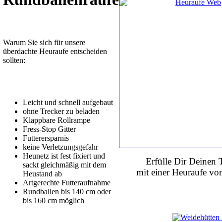
Warum Sie sich für unsere
überdachte Heuraufe entscheiden
sollten:
Leicht und schnell aufgebaut
ohne Trecker zu beladen
Klappbare Rollrampe
Fress-Stop Gitter
Futterersparnis
keine Verletzungsgefahr
Heunetz ist fest fixiert und
Erfülle Dir Deinen
sackt gleichmäßig mit dem
mit einer Heuraufe v
Heustand ab
Artgerechte Futteraufnahme
Rundballen bis 140 cm oder
bis 160 cm möglich